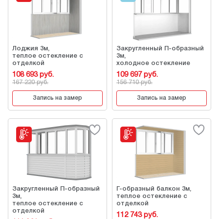
Лоджия 3м,
Закругленный П-образный
теплое остекление с
3м,
отделкой
холодное остекление
108 693 руб.
109 697 руб.
167 220 руб.
156 710 руб.
Запись на замер
Запись на замер
Закругленный П-образный
Г-образный балкон 3м,
3м,
теплое остекление с
теплое остекление с
отделкой
отделкой
112 743 руб.