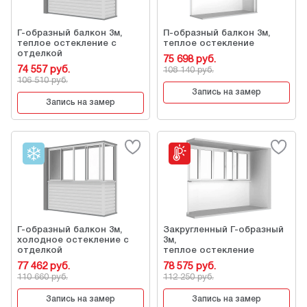
Г-образный балкон 3м,
П-образный балкон 3м,
теплое остекление с
теплое остекление
отделкой
75 698 руб.
74 557 руб.
108 140 руб.
106 510 руб.
Запись на замер
Запись на замер
Г-образный балкон 3м,
Закругленный Г-образный
холодное остекление с
3м,
отделкой
теплое остекление
77 462 руб.
78 575 руб.
110 660 руб.
112 250 руб.
Запись на замер
Запись на замер