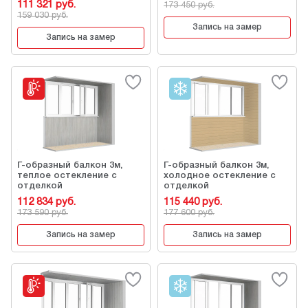
111 321 руб.
173 450 руб.
159 030 руб.
Запись на замер
Запись на замер
Г-образный балкон 3м,
Г-образный балкон 3м,
теплое остекление с
холодное остекление с
отделкой
отделкой
112 834 руб.
115 440 руб.
173 590 руб.
177 600 руб.
Запись на замер
Запись на замер