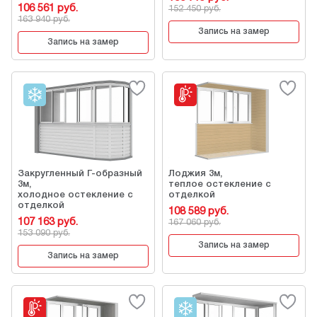
106 561 руб.
152 450 руб.
163 940 руб.
Запись на замер
Запись на замер
Закругленный Г-образный
Лоджия 3м,
3м,
теплое остекление с
холодное остекление с
отделкой
отделкой
108 589 руб.
107 163 руб.
167 060 руб.
153 090 руб.
Запись на замер
Запись на замер