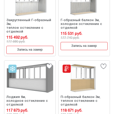
Закругленный Г-образный
Г-образный балкон 3м,
3м,
холодное остекление с
теплое остекление с
отделкой
отделкой
115 531 руб.
115 492 руб.
177 740 руб.
177 680 руб.
Запись на замер
Запись на замер
Лоджия 6м,
П-образный балкон 3м,
холодное остекление с
теплое остекление с
отделкой
отделкой
117 873 руб.
118 671 руб.