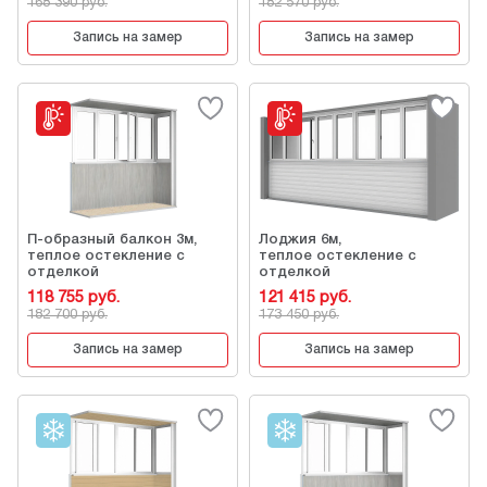
168 390 руб.
182 570 руб.
Запись на замер
Запись на замер
П-образный балкон 3м,
Лоджия 6м,
теплое остекление с
теплое остекление с
отделкой
отделкой
118 755 руб.
121 415 руб.
182 700 руб.
173 450 руб.
Запись на замер
Запись на замер