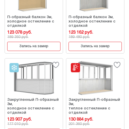
П-образный балкон 3м,
П-образный балкон 3м,
холодное остекление с
холодное остекление с
отделкой
отделкой
123 078 руб.
123 162 руб.
189 350 руб.
189 480 руб.
Запись на замер
Запись на замер
Закругленный П-образный
Закругленный П-образный
3м,
3м,
холодное остекление с
теплое остекление с
отделкой
отделкой
123 907 руб.
130 884 руб.
177 010 руб.
201 360 руб.