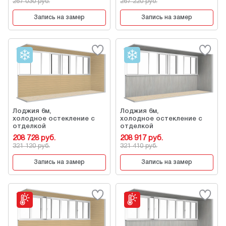
267 030 руб.
267 220 руб.
Запись на замер
Запись на замер
Лоджия 6м,
Лоджия 6м,
холодное остекление с
холодное остекление с
отделкой
отделкой
208 728 руб.
208 917 руб.
321 120 руб.
321 410 руб.
Запись на замер
Запись на замер