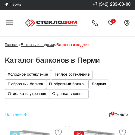
+7 (342)
283-00-00
Пермь
0
Главная
>
Балконы и лоджии
>
Балконы и лоджии
Каталог балконов в Перми
Холодное остекление
Теплое остекление
Г-образный балкон
П-образный балкон
Лоджия
Отделка внутренняя
Отделка внешняя
8
По цене
Фильтр