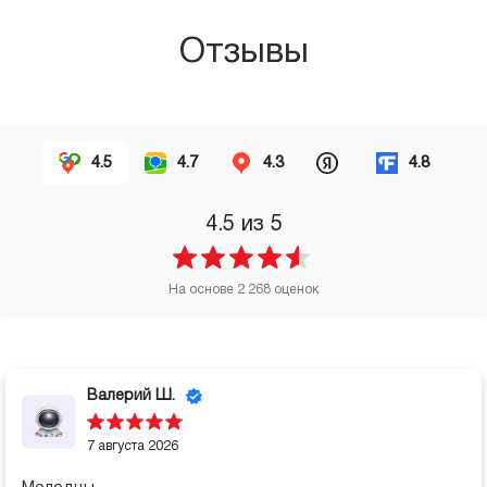
Отзывы
4.5
4.7
4.3
4.8
4.5
из 5
На основе
2 268
оценок
Валерий Ш.
7 августа 2026