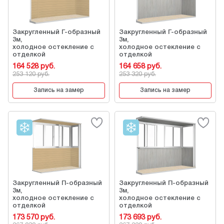
Закругленный Г-образный
Закругленный Г-образный
3м,
3м,
холодное остекление с
холодное остекление с
отделкой
отделкой
164 528 руб.
164 658 руб.
253 120 руб.
253 320 руб.
Запись на замер
Запись на замер
Закругленный П-образный
Закругленный П-образный
3м,
3м,
холодное остекление с
холодное остекление с
отделкой
отделкой
173 570 руб.
173 693 руб.