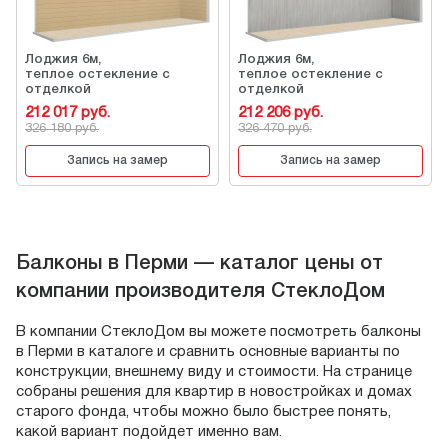
Лоджия 6м,
Лоджия 6м,
теплое остекление с
теплое остекление с
отделкой
отделкой
212 017 руб.
212 206 руб.
326 180 руб.
326 470 руб.
Запись на замер
Запись на замер
Балконы в Перми — каталог цены от
компании производителя СтеклоДом
В компании СтеклоДом вы можете посмотреть балконы
в Перми в каталоге и сравнить основные варианты по
конструкции, внешнему виду и стоимости. На странице
собраны решения для квартир в новостройках и домах
старого фонда, чтобы можно было быстрее понять,
какой вариант подойдет именно вам.