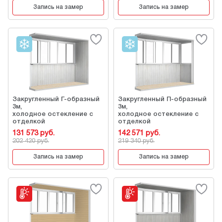
Запись на замер
Запись на замер
Закругленный Г-образный
Закругленный П-образный
3м,
3м,
холодное остекление с
холодное остекление с
отделкой
отделкой
131 573 руб.
142 571 руб.
202 420 руб.
219 340 руб.
Запись на замер
Запись на замер