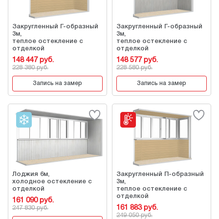
Закругленный Г-образный
Закругленный Г-образный
3м,
3м,
теплое остекление с
теплое остекление с
отделкой
отделкой
148 447 руб.
148 577 руб.
228 380 руб.
228 580 руб.
Запись на замер
Запись на замер
Лоджия 6м,
Закругленный П-образный
холодное остекление с
3м,
отделкой
теплое остекление с
отделкой
161 090 руб.
161 883 руб.
247 830 руб.
249 050 руб.