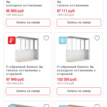
3м,
3м,
холодное остекление
теплое остекление
95 893 руб.
97 111 руб.
136 990 руб.
138 730 руб.
Запись на замер
Запись на замер
П-образный балкон 3м,
П-образный балкон 3м,
теплое остекление с
холодное остекление с
отделкой
отделкой
97 949 руб.
102 356 руб.
150 690 руб.
157 470 руб.
Запись на замер
Запись на замер