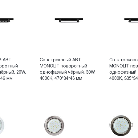
й ART
Св-к трековый ART
Св-к треков
воротный
MONOLIT поворотный
MONOLIT по
ёрный, 20W,
однофазный чёрный, 30W,
однофазный 
*46 мм
4000К, 470*34*46 мм
4000К, 335*3