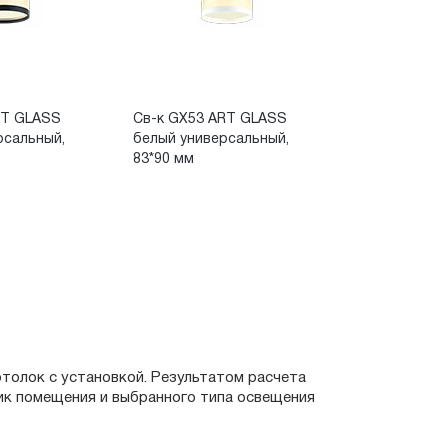
RT GLASS
Св-к GX53 ART GLASS
рсальный,
белый универсальный,
83*90 мм
отолок с установкой. Результатом расчета
ик помещения и выбранного типа освещения