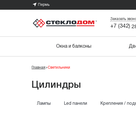
Пермь
Заказать звон
2
+7 (342)
Окна и балконы
Дв
Главная
>
Светильники
Цилиндры
Лампы
Led панели
Крепления / под