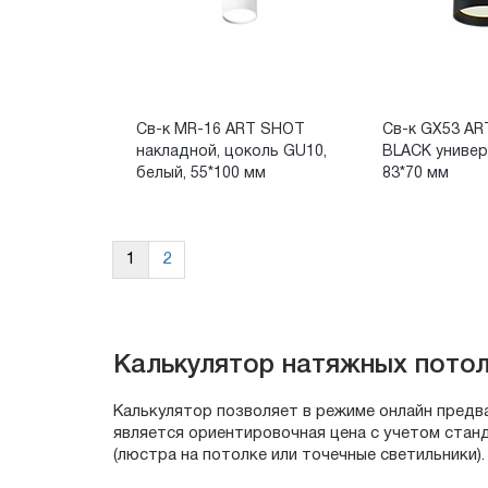
Св-к MR-16 ART SHOT
Св-к GX53 A
накладной, цоколь GU10,
BLACK универ
белый, 55*100 мм
83*70 мм
1
2
Калькулятор натяжных пото
Калькулятор позволяет в режиме онлайн предв
является ориентировочная цена с учетом стан
(люстра на потолке или точечные светильники).