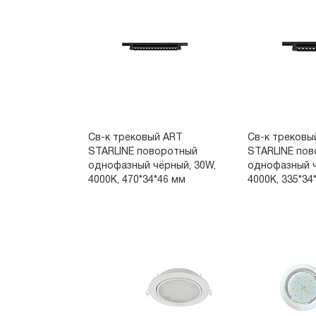
Св-к трековый ART
Св-к трековы
STARLINE поворотный
STARLINE по
однофазный чёрный, 30W,
однофазный ч
4000К, 470*34*46 мм
4000К, 335*34