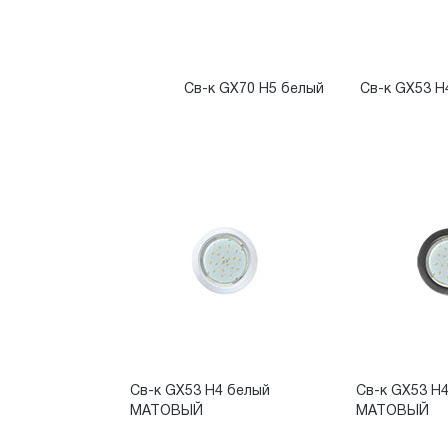
Св-к GX70 H5 белый
Св-к GX53 H
Св-к GX53 H4 белый
Св-к GX53 H
МАТОВЫЙ
МАТОВЫЙ