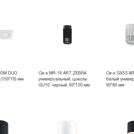
OOM DUO
Св-к MR-16 ART ZEBRA
Св-к GX53 A
 (150*70) мм
универсальный, цоколь
белый униве
GU10, черный, 60*120 мм
90*80 мм