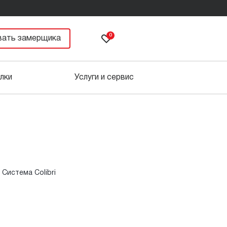
0
вать замерщика
лки
Услуги и сервис
Система Colibri