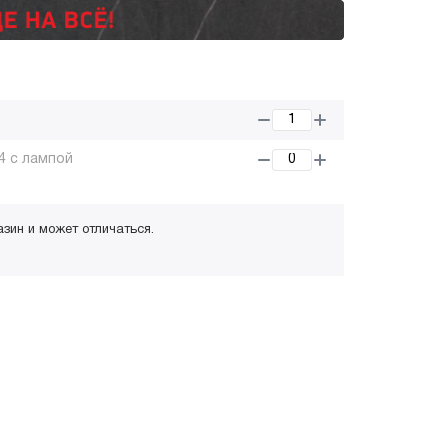
4 с лампой
азин и может отличаться.