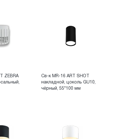
RT ZEBRA
Св-к MR-16 ART SHOT
рсальный,
накладной, цоколь GU10,
чёрный, 55*100 мм