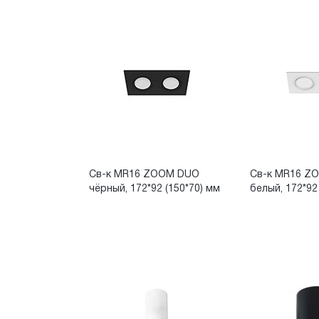
Св-к MR16 ZOOM DUO
Св-к MR16 Z
чёрный, 172*92 (150*70) мм
белый, 172*92