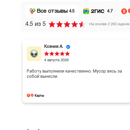
Все отзывы
4.5
4.7
4.5
из 5
На основе
2 263
оценок
Ксения А.
4 августа 2026
Работу выполнили качественно. Мусор весь за
собой вынесли.