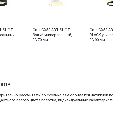
RT SHOT
Св-к GX53 ART SHOT
Св-к GX53 A
сальный,
белый универсальный,
BLACK униве
83*70 мм
83*90 мм
лков
арительно рассчитать, во сколько вам обойдется натяжной п
дартного белого цвета полотна, индивидуальных характерист