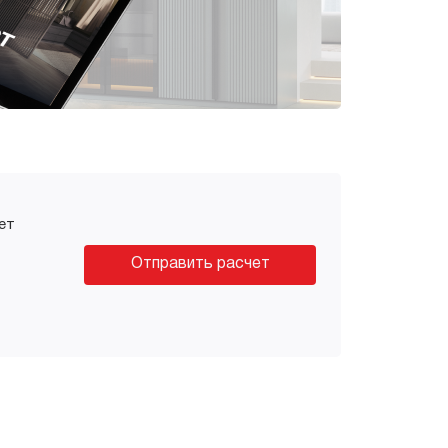
ет
Отправить расчет