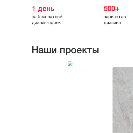
1 день
500+
на бесплатный
вариантов
дизайн-проект
дизайна
Наши проекты
1
/
7