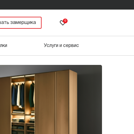
0
вать замерщика
лки
Услуги и сервис