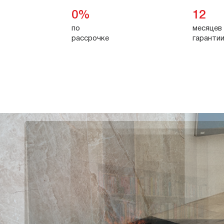
0%
12
по
месяцев
рассрочке
гаранти