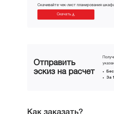
Скачивайте чек-лист планирования шкафа
Скачать
Получ
Отправить
указа
эскиз на расчет
Бес
За 
Как заказать?