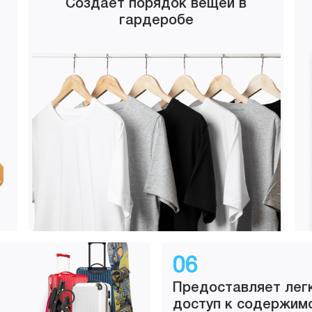
Создает порядок вещей в
гардеробе
06
Предоставляет лег
доступ к содержим