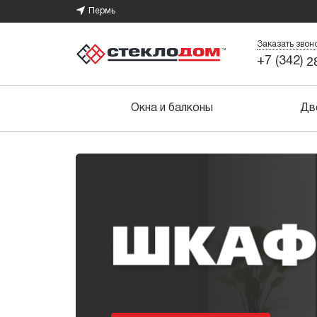
Пермь
Заказать звон
2
+7 (342)
Окна и балконы
Дв