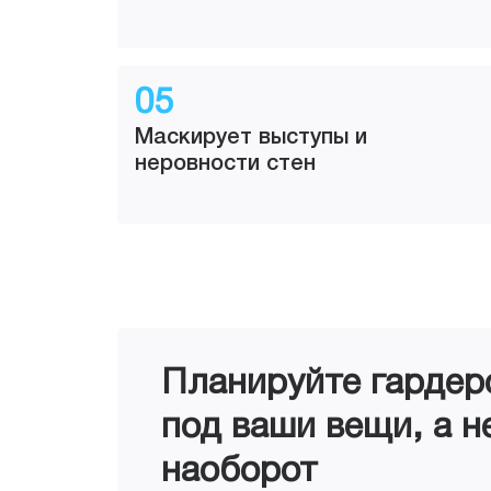
05
Маскирует выступы и
неровности стен
Планируйте гарде
под ваши вещи, а н
наоборот