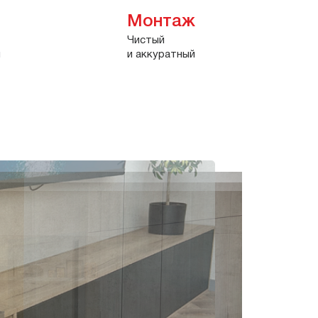
Монтаж
Чистый
и
и аккуратный