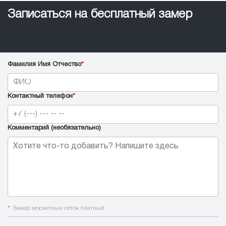
Записаться на бесплатный замер
Фамилия Имя Отчество
*
Контактный телефон
*
Комментарий (необязательно)
*
Замер москитных сеток платный