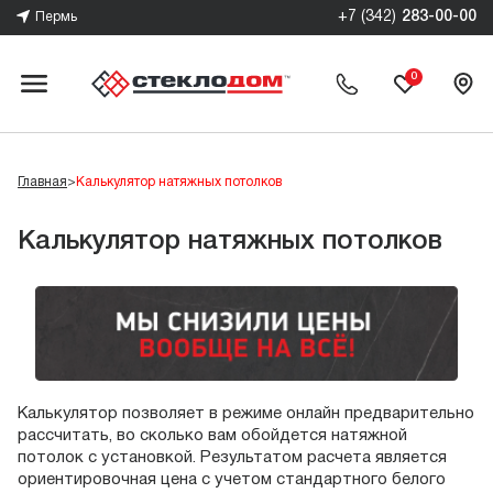
+7 (342)
283-00-00
Пермь
0
Главная
>
Калькулятор натяжных потолков
Калькулятор натяжных потолков
Калькулятор позволяет в режиме онлайн предварительно
рассчитать, во сколько вам обойдется натяжной
потолок с установкой. Результатом расчета является
ориентировочная цена с учетом стандартного белого