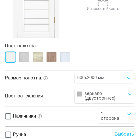
Износостойкость
Цвет полотна:
Размер полотна:
600x2000 мм
зеркало
Цвет остекления:
(двустроннее)
1
Наличники
сторона
Ручка
Выбрать