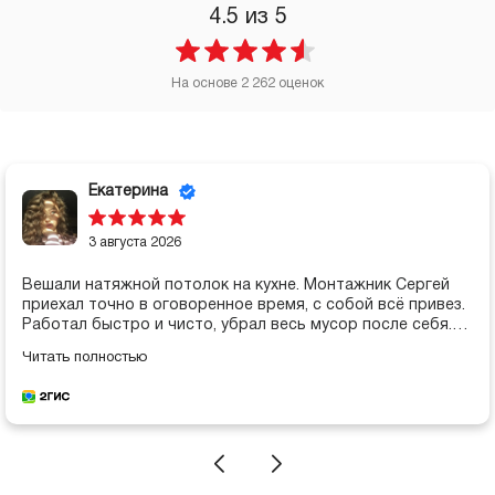
4.5
из 5
На основе
2 262
оценок
Виктор
3 августа 2026
Заказывал остекление веранды. Работа выполнена
аккуратно, материалы качественные. Ценю внимательн
отношение к клиенту.