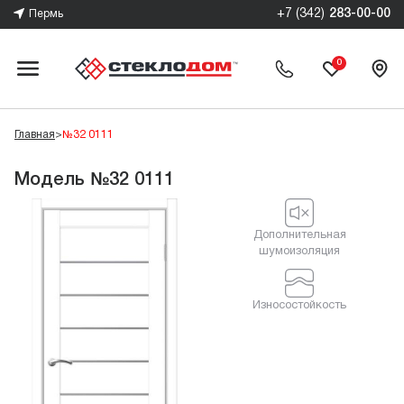
+7 (342)
283-00-00
Пермь
0
Главная
>
№32 0111
Модель №32 0111
Дополнительная
шумоизоляция
Износостойкость