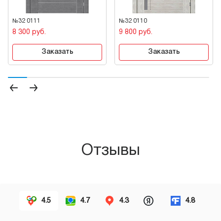
№32 0111
№32 0110
8 300 руб.
9 800 руб.
Заказать
Заказать
Отзывы
4.5
4.7
4.3
4.8